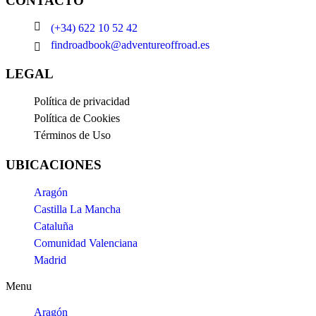
CONTACTO
(+34) 622 10 52 42
findroadbook@adventureoffroad.es
LEGAL
Política de privacidad
Política de Cookies
Términos de Uso
UBICACIONES
Aragón
Castilla La Mancha
Cataluña
Comunidad Valenciana
Madrid
Menu
Aragón