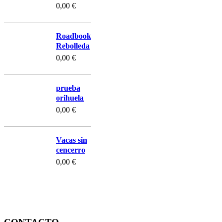
Belchite
0,00
€
prueba
Roadbook
Rebolleda
0,00
€
prueba
orihuela
0,00
€
Vacas sin
cencerro
0,00
€