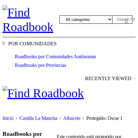
POR COMUNIDADES
Roadbooks por Comunidades Autónomas
Roadbooks por Provincias
RECENTLY VIEWED
Inicio
›
Castilla La Mancha
›
Albacete
›
Protegido: Oscar 1
Roadbooks por
Este contenido está protegido por