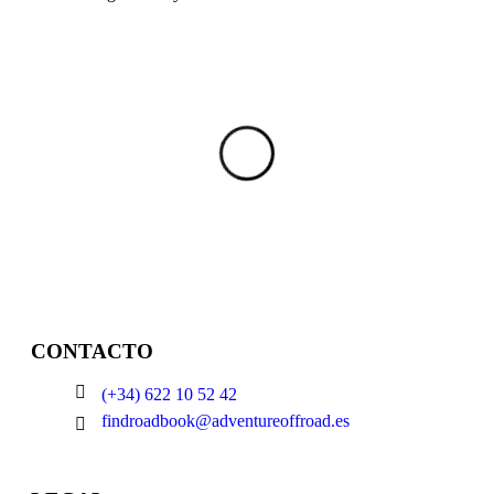
CONTACTO
(+34) 622 10 52 42
findroadbook@adventureoffroad.es