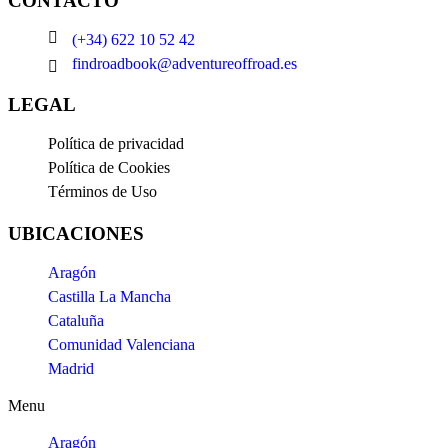
CONTACTO
(+34) 622 10 52 42
findroadbook@adventureoffroad.es
LEGAL
Política de privacidad
Política de Cookies
Términos de Uso
UBICACIONES
Aragón
Castilla La Mancha
Cataluña
Comunidad Valenciana
Madrid
Menu
Aragón