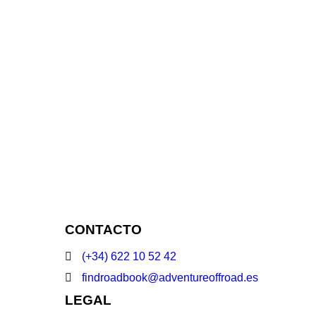
CONTACTO
(+34) 622 10 52 42
findroadbook@adventureoffroad.es
LEGAL