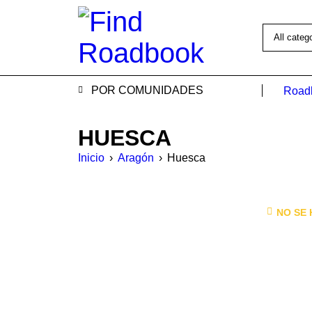
POR COMUNIDADES
Road
HUESCA
Inicio
›
Aragón
›
Huesca
NO SE