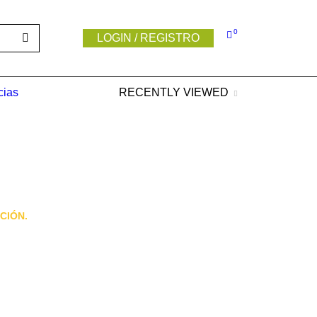
0
LOGIN / REGISTRO
cias
RECENTLY VIEWED
CIÓN.