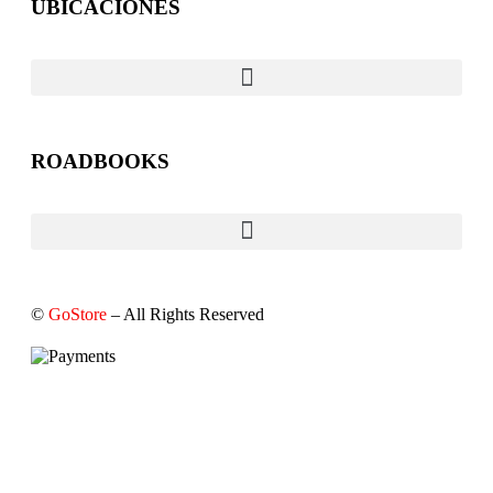
UBICACIONES
ROADBOOKS
©
GoStore
– All Rights Reserved