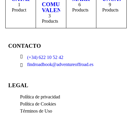
COMUNIDAD
1
6
9
VALENCIANA
Product
Products
Products
3
Products
CONTACTO
(+34) 622 10 52 42
findroadbook@adventureoffroad.es
LEGAL
Política de privacidad
Política de Cookies
Términos de Uso