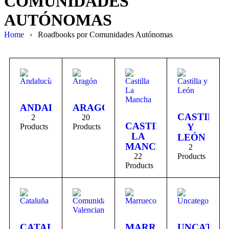
COMUNIDADES
AUTÓNOMAS
Home
›
Roadbooks por Comunidades Autónomas
ANDALUCÍA
ARAGÓN
CASTILLA
2
20
CASTILLA
Y
Products
Products
LA
LEÓN
MANCHA
2
22
Products
Products
CATALUÑA
MARRUECOS
UNCATEG