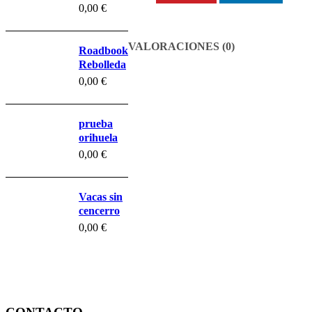
Belchite
0,00
€
prueba
VALORACIONES (0)
Roadbook
Rebolleda
0,00
€
prueba
orihuela
0,00
€
Vacas sin
cencerro
0,00
€