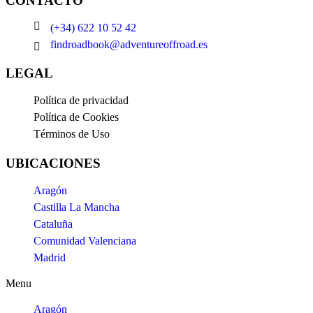
CONTACTO
(+34) 622 10 52 42
findroadbook@adventureoffroad.es
LEGAL
Política de privacidad
Política de Cookies
Términos de Uso
UBICACIONES
Aragón
Castilla La Mancha
Cataluña
Comunidad Valenciana
Madrid
Menu
Aragón