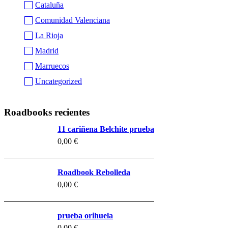
Cataluña
Comunidad Valenciana
La Rioja
Madrid
Marruecos
Uncategorized
Roadbooks recientes
11 cariñena Belchite prueba
0,00
€
Roadbook Rebolleda
0,00
€
prueba orihuela
0,00
€