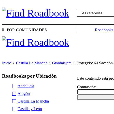
POR COMUNIDADES
Roadbooks
Inicio
›
Castilla La Mancha
›
Guadalajara
›
Protegido: 64 Sacedon 
Roadbooks por Ubicación
Este contenido está pro
Andalucía
Contraseña:
Aragón
Castilla La Mancha
Castilla y León