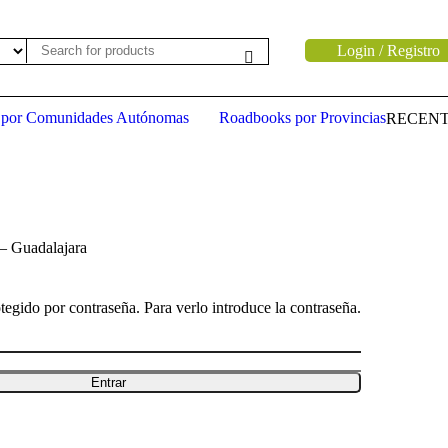
Login / Registro
 por Comunidades Autónomas
Roadbooks por Provincias
RECENT
– Guadalajara
tegido por contraseña. Para verlo introduce la contraseña.