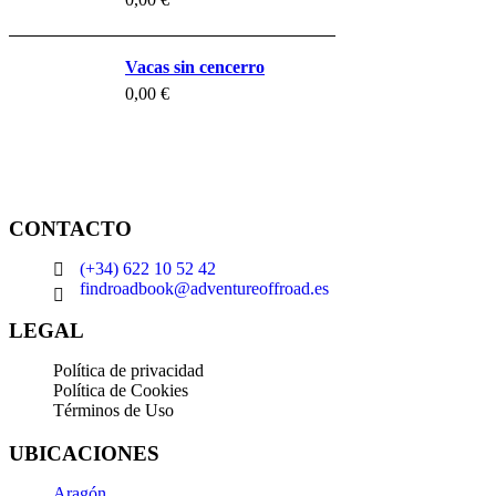
Vacas sin cencerro
0,00
€
CONTACTO
(+34) 622 10 52 42
findroadbook@adventureoffroad.es
LEGAL
Política de privacidad
Política de Cookies
Términos de Uso
UBICACIONES
Aragón