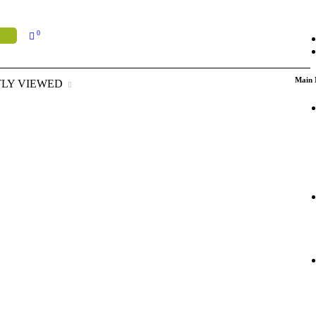
0
Main
LY VIEWED