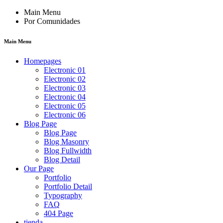
Main Menu
Por Comunidades
Main Menu
Homepages
Electronic 01
Electronic 02
Electronic 03
Electronic 04
Electronic 05
Electronic 06
Blog Page
Blog Page
Blog Masonry
Blog Fullwidth
Blog Detail
Our Page
Portfolio
Portfolio Detail
Typography
FAQ
404 Page
tienda