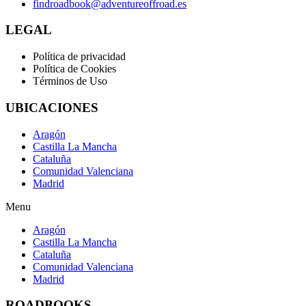
findroadbook@adventureoffroad.es
LEGAL
Política de privacidad
Política de Cookies
Términos de Uso
UBICACIONES
Aragón
Castilla La Mancha
Cataluña
Comunidad Valenciana
Madrid
Menu
Aragón
Castilla La Mancha
Cataluña
Comunidad Valenciana
Madrid
ROADBOOKS