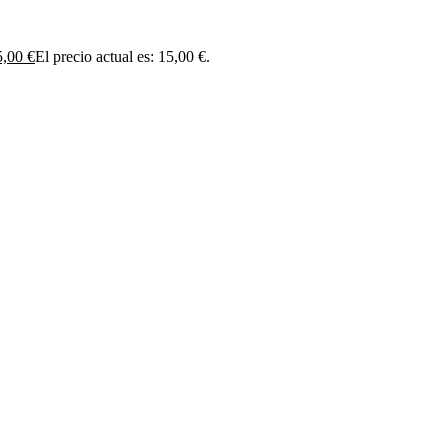
5,00
€
El precio actual es: 15,00 €.