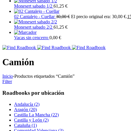
Monesert sabado 1/2
61,25
€
02 Cantalejo - Cuellar
30,00
€
El precio original era: 30,00 €.
1
Monesert sabado 2/2
61,25
€
Vacas sin cencerro
0,00
€
Camión
Inicio
›
Productos etiquetados “Camión”
Filter
Roadbooks por ubicación
Andalucía (2)
Aragón (20)
Castilla La Mancha (22)
Castilla y León (2)
Cataluña (1)
Comunidad Valenciana (3)