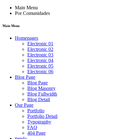
Main Menu
Por Comunidades
Main Menu
Homepages
Electronic 01
Electronic 02
Electronic 03
Electronic 04
Electronic 05
Electronic 06
Blog Page
Blog Page
Blog Masonry
Blog Fullwidth
Blog Detail
Our Page
Portfolio
Portfolio Detail
Typography
FAQ
404 Page
tienda