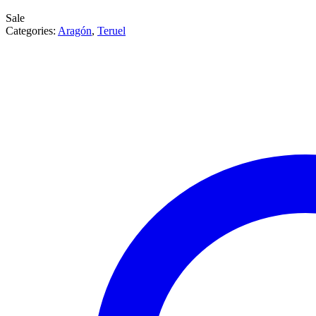
Sale
Categories:
Aragón
,
Teruel